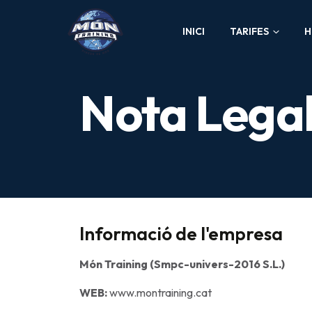
INICI
TARIFES
H
Nota Lega
Informació de l'empresa
Món Training (Smpc-univers-2016 S.L.)
WEB:
www.montraining.cat