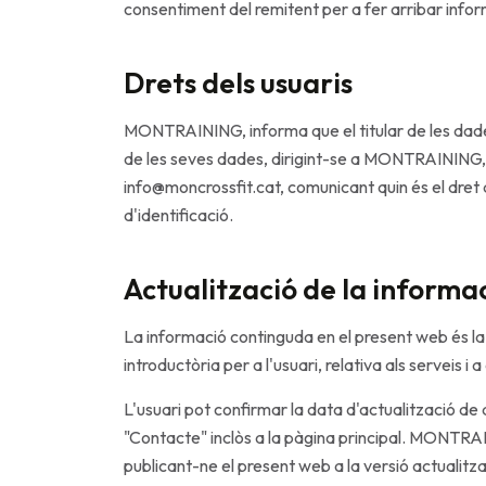
consentiment del remitent per a fer arribar infor
Drets dels usuaris
MONTRAINING, informa que el titular de les dades p
de les seves dades, dirigint-se a MONTRAINING, 
info@moncrossfit.cat, comunicant quin és el dret 
d'identificació.
Actualització de la informa
La informació continguda en el present web és la 
introductòria per a l'usuari, relativa als serveis 
L'usuari pot confirmar la data d'actualització de qu
"Contacte" inclòs a la pàgina principal. MONTRA
publicant-ne el present web a la versió actualitza