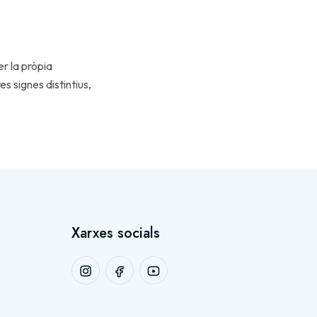
r la pròpia
s signes distintius,
Xarxes socials